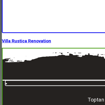
Villa Rustica Renovation
Toptan 