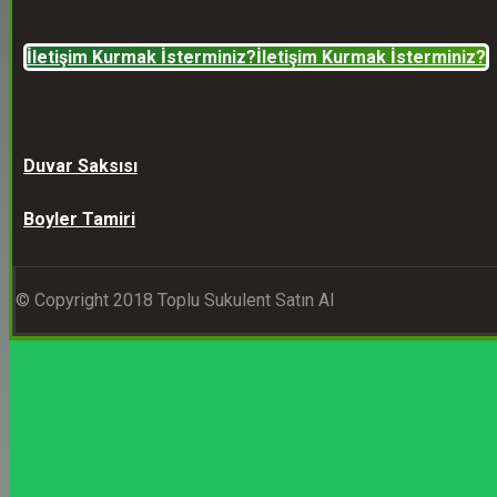
İletişim Kurmak İsterminiz?
İletişim Kurmak İsterminiz?
Duvar Saksısı
Boyler Tamiri
© Copyright 2018 Toplu Sukulent Satın Al