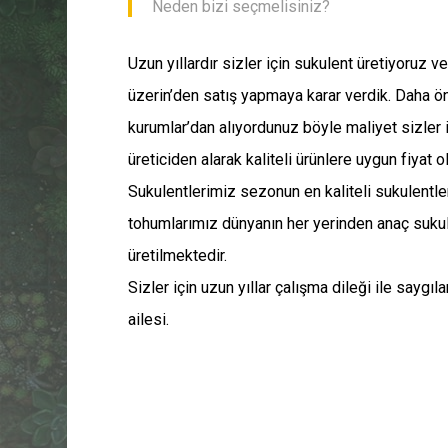
Neden bizi seçmelisiniz?
Uzun yıllardır sizler için sukulent üretiyoruz v
üzerin’den satış yapmaya karar verdik. Daha ön
kurumlar’dan alıyordunuz böyle maliyet sizler iç
üreticiden alarak kaliteli ürünlere uygun fiyat ol
Sukulentlerimiz sezonun en kaliteli sukulentler
tohumlarımız dünyanın her yerinden anaç sukul
üretilmektedir.
Sizler için uzun yıllar çalışma dileği ile saygı
ailesi.