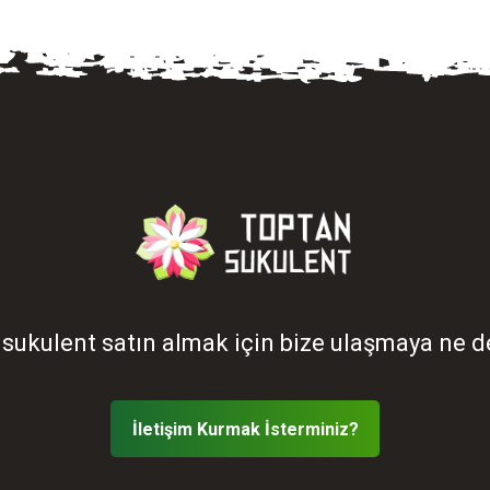
sukulent satın almak için bize ulaşmaya ne d
İletişim Kurmak İsterminiz?