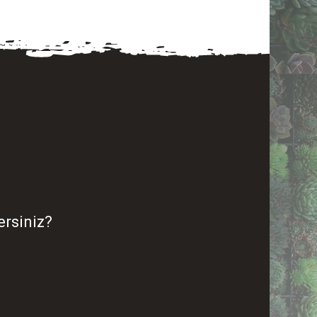
ersiniz?