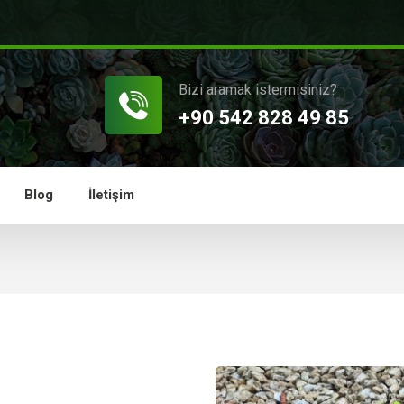
Bizi aramak istermisiniz?
+90 542 828 49 85
Blog
İletişim