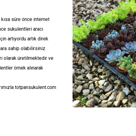
e kısa süre önce internet
ce sukulentleri aracı
in artıyordu artık direk
ara sahip olabilirsiniz.
i olarak üretilmektedir ve
entler örnek alınarak
larımızla totpansukulent.com